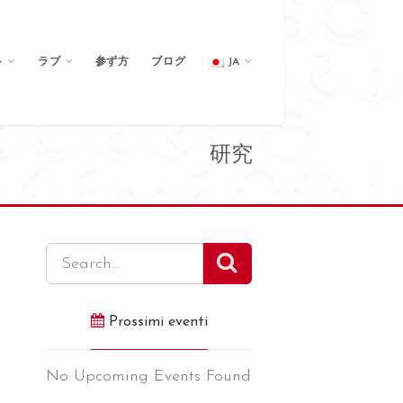
ト
ラブ
参ず方
ブログ
JA
研究
Prossimi eventi
No Upcoming Events Found