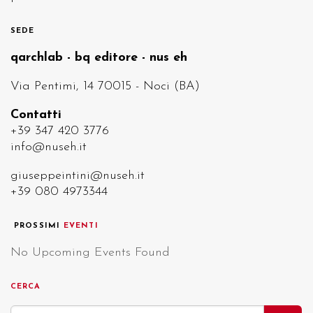
SEDE
qarchlab - bq editore - nus eh
Via Pentimi, 14 70015 - Noci (BA)
Contatti
+39 347 420 3776
info@nuseh.it
giuseppeintini@nuseh.it
+39 080 4973344
PROSSIMI
EVENTI
No Upcoming Events Found
CERCA