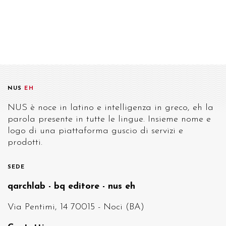
NUS
EH
NUS è noce in latino e intelligenza in greco, eh la
parola presente in tutte le lingue. Insieme nome e
logo di una piattaforma guscio di servizi e
prodotti.
SEDE
qarchlab - bq editore - nus eh
Via Pentimi, 14 70015 - Noci (BA)