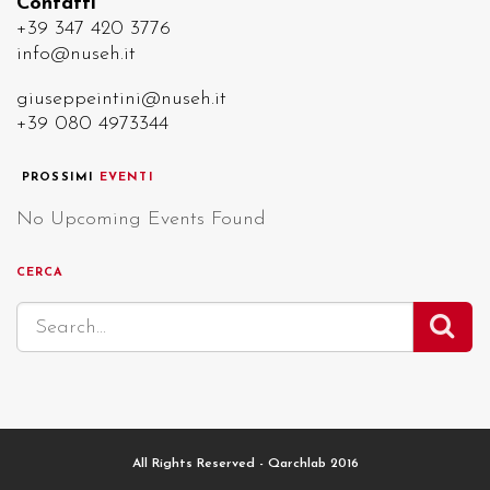
Contatti
+39 347 420 3776
info@nuseh.it
giuseppeintini@nuseh.it
+39 080 4973344
PROSSIMI
EVENTI
No Upcoming Events Found
CERCA
All Rights Reserved - Qarchlab 2016