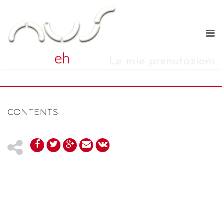
Le mie prenotazioni
CONTENTS