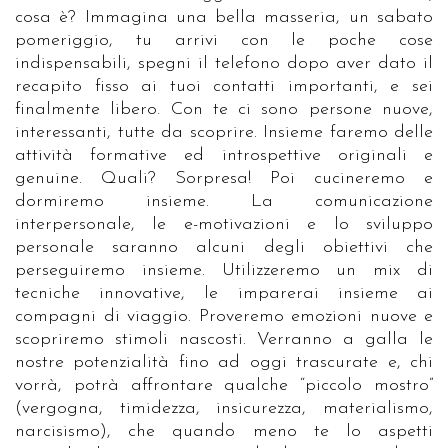
cosa è? Immagina una bella masseria, un sabato
pomeriggio, tu arrivi con le poche cose
indispensabili, spegni il telefono dopo aver dato il
recapito fisso ai tuoi contatti importanti, e sei
finalmente libero. Con te ci sono persone nuove,
interessanti, tutte da scoprire. Insieme faremo delle
attività formative ed introspettive originali e
genuine. Quali? Sorpresa! Poi cucineremo e
dormiremo insieme. La comunicazione
interpersonale, le e-motivazioni e lo sviluppo
personale saranno alcuni degli obiettivi che
perseguiremo insieme. Utilizzeremo un mix di
tecniche innovative, le imparerai insieme ai
compagni di viaggio. Proveremo emozioni nuove e
scopriremo stimoli nascosti. Verranno a galla le
nostre potenzialità fino ad oggi trascurate e, chi
vorrà, potrà affrontare qualche “piccolo mostro”
(vergogna, timidezza, insicurezza, materialismo,
narcisismo), che quando meno te lo aspetti