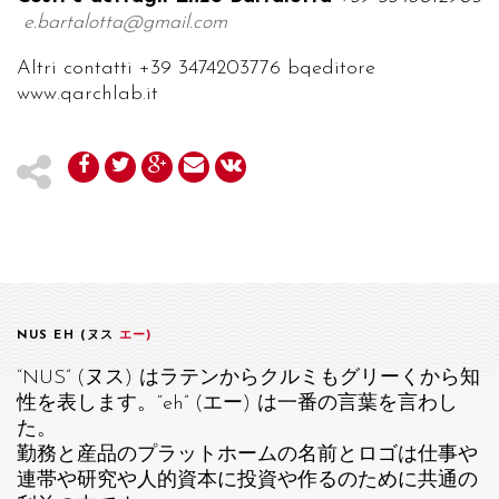
e.bartalotta@gmail.com
Altri contatti +39 3474203776 bqeditore
www.qarchlab.it
NUS EH (ヌス
エー)
“NUS” (ヌス) はラテンからクルミもグリーくから知
性を表します。“eh” (エー) は一番の言葉を言わし
た。
勤務と産品のプラットホームの名前とロゴは仕事や
連帯や研究や人的資本に投資や作るのために共通の