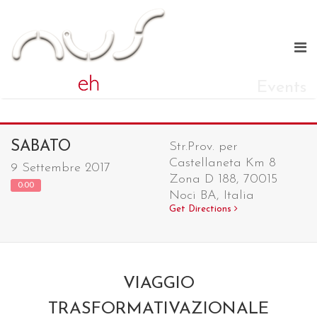
Events
SABATO
Str.Prov. per
Castellaneta Km 8
9 Settembre 2017
Zona D 188, 70015
0:00
Noci BA, Italia
Get Directions
VIAGGIO
TRASFORMATIVAZIONALE