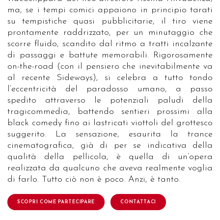
ma, se i tempi comici appaiono in principio tarati
su tempistiche quasi pubblicitarie, il tiro viene
prontamente raddrizzato, per un minutaggio che
scorre fluido, scandito dal ritmo a tratti incalzante
di passaggi e battute memorabili. Rigorosamente
on-the-road (con il pensiero che inevitabilmente va
al recente Sideways), si celebra a tutto tondo
l’eccentricità del paradosso umano, a passo
spedito attraverso le potenziali paludi della
tragicommedia, battendo sentieri prossimi alla
black comedy fino ai lastricati viottoli del grottesco
suggerito. La sensazione, esaurita la trance
cinematografica, già di per se indicativa della
qualità della pellicola, è quella di un’opera
realizzata da qualcuno che aveva realmente voglia
di farlo. Tutto ciò non è poco. Anzi, è tanto.
SCOPRI COME PARTECIPARE
CONTATTACI