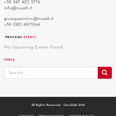
+39 347 420 3776
info@nuseh.it
giuseppeintini@nuseh.it
+39 080 4973344
PROSSIMI
EVENTI
No Upcoming Events Found
CERCA
All Rights Reserved - Qarchlab 2016