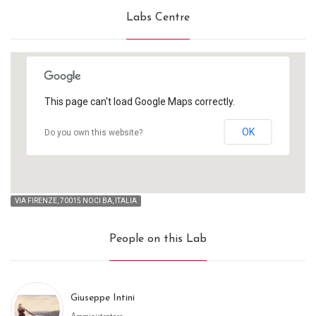
Labs Centre
This page can't load Google Maps correctly.
OK
Do you own this website?
VIA FIRENZE, 70015 NOCI BA, ITALIA
People on this Lab
Giuseppe Intini